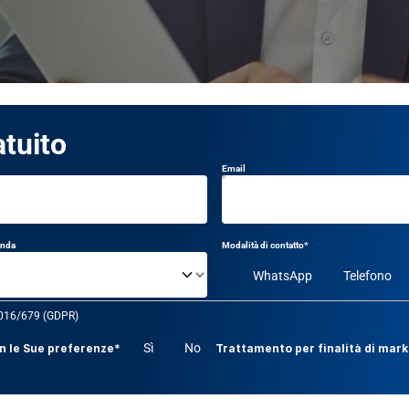
atuito
Email
enda
Modalità di contatto*
WhatsApp
Telefono
 2016/679 (GDPR)
Sì
No
on le Sue preferenze*
Trattamento per finalità di mar