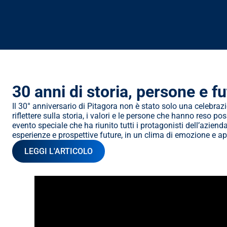
30 anni di storia, persone e f
Il 30° anniversario di Pitagora non è stato solo una celebraz
riflettere sulla storia, i valori e le persone che hanno reso po
evento speciale che ha riunito tutti i protagonisti dell’azienda
esperienze e prospettive future, in un clima di emozione e a
LEGGI L'ARTICOLO