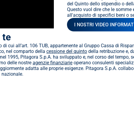
del Quinto dello stipendio o del
Questo vuol dire che le somme e
all'acquisto di specifici beni o se
I NOSTRI VIDEO INFORMAT
 te
bo di cui all’art. 106 TUB, appartenente al Gruppo Cassa di Risparmi
co, nel comparto della 
cessione del quinto
 della retribuzione e, 
nel 1995, Pitagora S.p.A. ha sviluppato e, nel corso del tempo, se
rno delle nostre 
agenzie finanziarie
 operano consulenti specializz
ggiormente adatta alle proprie esigenze. Pitagora S.p.A. collabora,
a nazionale.