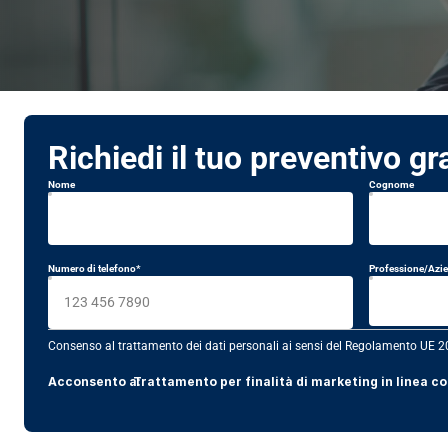
Richiedi il tuo preventivo gr
Nome
Cognome
Numero di telefono*
Professione/Azi
Consenso al trattamento dei dati personali ai sensi del Regolamento UE
Acconsento a:
Trattamento per finalità di marketing in linea c