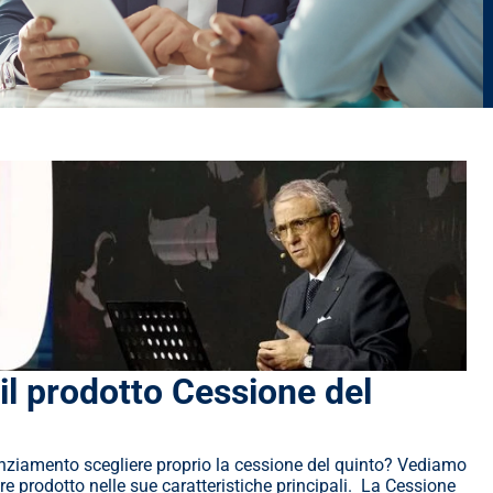
l prodotto Cessione del 
anziamento scegliere proprio la cessione del quinto? Vediamo 
 prodotto nelle sue caratteristiche principali.  La Cessione 