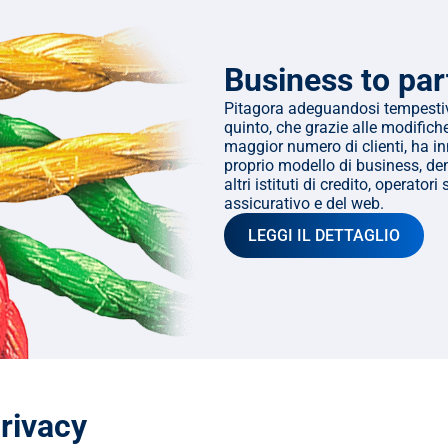
Business to par
Pitagora adeguandosi tempestiva
quinto, che grazie alle modifiche
maggior numero di clienti, ha in
proprio modello di business, de
altri istituti di credito, operato
assicurativo e del web.
LEGGI IL DETTAGLIO
rivacy