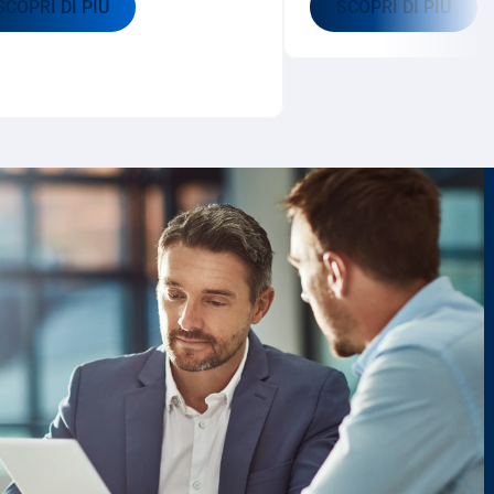
SCOPRI DI PIÙ
SCOPRI DI PIÙ