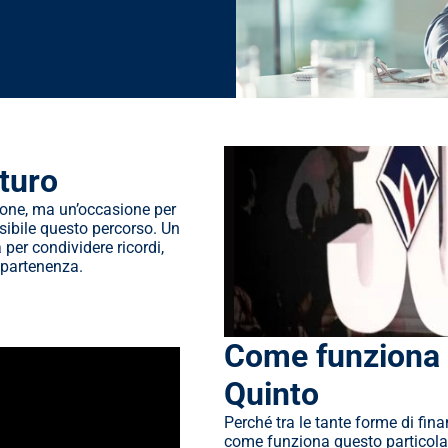
uturo
ione, ma un’occasione per 
ssibile questo percorso. Un 
 per condividere ricordi, 
ppartenenza.
Come funziona i
Quinto
Perché tra le tante forme di fin
come funziona questo particolare