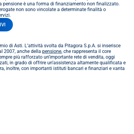
la pensione è una forma di finanziamento non finalizzato. 
rogate non sono vincolate a determinate finalità o 
rvizi.
IVI
o di Asti. L’attività svolta da Pitagora S.p.A. si inserisce 
dal 2007, anche della 
pensione
, che rappresenta il core 
mpre più rafforzato un’importante rete di vendita, oggi 
ati, in grado di offrire un’assistenza altamente qualificata e 
 inoltre, con importanti istituti bancari e finanziari e vanta 