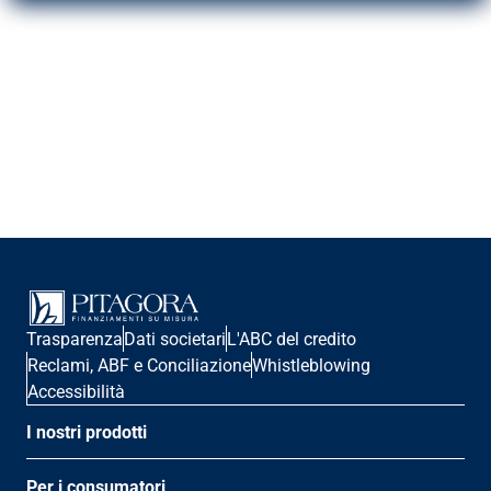
Trasparenza
Dati societari
L'ABC del credito
Reclami, ABF e Conciliazione
Whistleblowing
Accessibilità
I nostri prodotti
Per i consumatori