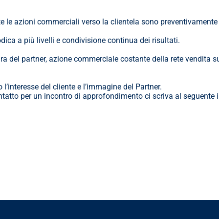
tte le azioni commerciali verso la clientela sono preventivamente 
ca a più livelli e condivisione continua dei risultati.
del partner, azione commerciale costante della rete vendita sulle 
l’interesse del cliente e l’immagine del Partner.
tatto per un incontro di approfondimento ci scriva al seguente i