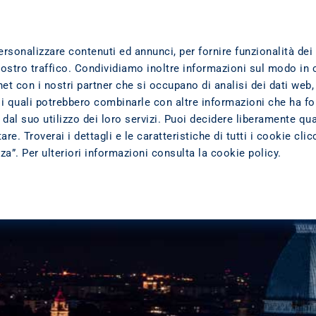
TTI
DOVE SIAMO
TRASPARENZA
L'AZIENDA
ersonalizzare contenuti ed annunci, per fornire funzionalità dei
nostro traffico. Condividiamo inoltre informazioni sul modo in 
ernet con i nostri partner che si occupano di analisi dei dati web,
 i quali potrebbero combinarle con altre informazioni che ha fo
dal suo utilizzo dei loro servizi. Puoi decidere liberamente qua
re. Troverai i dettagli e le caratteristiche di tutti i cookie cli
zza”. Per ulteriori informazioni consulta la
cookie policy
.