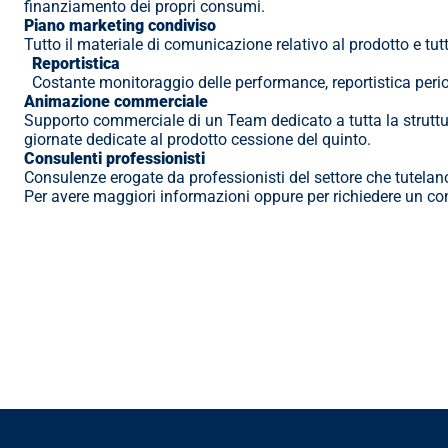
finanziamento dei propri consumi.
Piano marketing condiviso
Tutto il materiale di comunicazione relativo al prodotto e tu
Reportistica
Costante monitoraggio delle performance, reportistica periodi
Animazione commerciale
Supporto commerciale di un Team dedicato a tutta la struttura 
giornate dedicate al prodotto cessione del quinto.
Consulenti professionisti
Consulenze erogate da professionisti del settore che tutelano 
Per avere maggiori informazioni oppure per richiedere un con