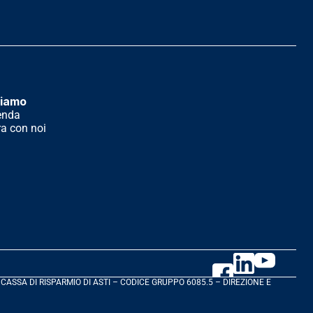
siamo
enda
a con noi
 CASSA DI RISPARMIO DI ASTI – CODICE GRUPPO 6085.5 – DIREZIONE E 