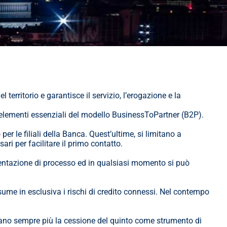
erritorio e garantisce il servizio, l’erogazione e la 
no elementi essenziali del modello BusinessToPartner (B2P).
r le filiali della Banca. Quest’ultime, si limitano a 
ari per facilitare il primo contatto.
ntazione di processo ed in qualsiasi momento si può 
ume in esclusiva i rischi di credito connessi. Nel contempo 
izzano sempre più la cessione del quinto come strumento di 