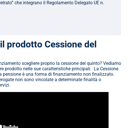
etrato” che integrano il Regolamento Delegato UE n. 
l prodotto Cessione del 
anziamento scegliere proprio la cessione del quinto? Vediamo 
 prodotto nelle sue caratteristiche principali.  La Cessione 
la pensione è una forma di finanziamento non finalizzato. 
rogate non sono vincolate a determinate finalità o 
rvizi.