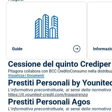
Guide
Informazio
Cessione del quinto Crediper
Pitagora collabora con BCC CreditoConsumo nella distribuzi
Visualizza i Documenti
Prestiti Personali by Younite
https://it.younited-credit.com/trasparenza
Prestiti Personali Agos