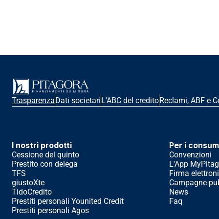
Trasparenza
Dati societari
L'ABC del credito
Reclami, ABF e C
I nostri prodotti
Per i consum
Cessione del quinto
Convenzioni
Prestito con delega
L'App MyPitag
TFS
Firma elettron
giustoXte
Campagne pubb
TidoCredito
News
Prestiti personali Younited Credit
Faq
Prestiti personali Agos