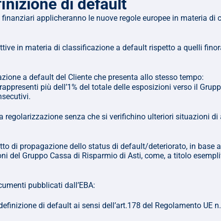
nizione di default
 finanziari applicheranno le nuove regole europee in materia di c
tive in materia di classificazione a default rispetto a quelli finor
azione a default del Cliente che presenta allo stesso tempo:
appresenti più dell’1% del totale delle esposizioni verso il Grup
nsecutivi.
regolarizzazione senza che si verifichino ulteriori situazioni di arr
tto di propagazione dello status di default/deteriorato, in base a
i del Gruppo Cassa di Risparmio di Asti, come, a titolo esemplific
cumenti pubblicati dall’EBA:
finizione di default ai sensi dell’art.178 del Regolamento UE 