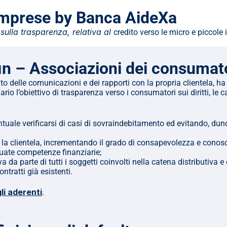
 imprese by Banca AideXa
sulla trasparenza, relativa al 
credito verso le micro e piccole
fin – Associazioni dei consumat
to delle comunicazioni e dei rapporti con la propria clientela, ha
 l’obiettivo di trasparenza verso i consumatori sui diritti, le cara
tuale verificarsi di casi di sovraindebitamento ed evitando, dunqu
 la clientela, incrementando il grado di consapevolezza e conoscen
guate competenze finanziarie;
a parte di tutti i soggetti coinvolti nella catena distributiva e di
ntratti già esistenti.
li aderenti
.