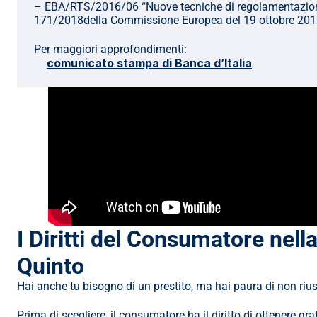
– EBA/RTS/2016/06 “Nuove tecniche di regolamentazione rel
171/2018della Commissione Europea del 19 ottobre 201
Per maggiori approfondimenti:
comunicato stampa di Banca d’Italia
I Diritti del Consumatore nella
Quinto
Hai anche tu bisogno di un prestito, ma hai paura di non rius
Prima di scegliere, il consumatore ha il diritto di ottenere gr