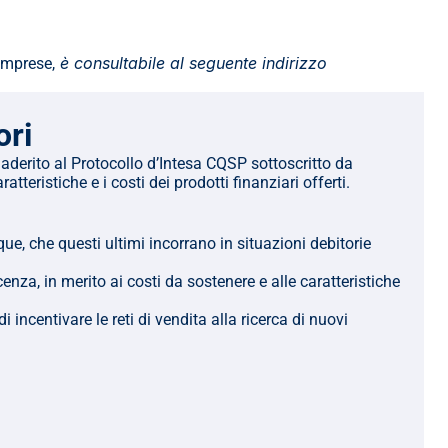
 è consultabile al seguente indirizzo 
 imprese,
ori
 aderito al Protocollo d’Intesa CQSP sottoscritto da 
tteristiche e i costi dei prodotti finanziari offerti.
e, che questi ultimi incorrano in situazioni debitorie 
za, in merito ai costi da sostenere e alle caratteristiche 
 incentivare le reti di vendita alla ricerca di nuovi 