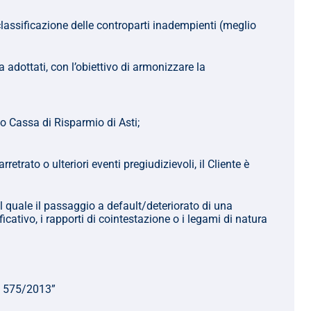
lassificazione delle controparti inadempienti (meglio 
a adottati, con l’obiettivo di armonizzare la 
po Cassa di Risparmio di Asti;
etrato o ulteriori eventi pregiudizievoli, il Cliente è 
l quale il passaggio a default/deteriorato di una 
ativo, i rapporti di cointestazione o i legami di natura 
n. 575/2013”