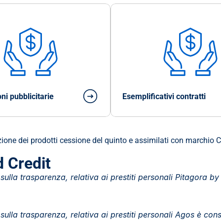
ni pubblicitarie
Esemplificativi contratti
one dei prodotti cessione del quinto e assimilati con marchio C
d Credit