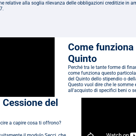
ative alla soglia rilevanza delle obbligazioni creditizie in arr
7.
Come funziona i
Quinto
Perché tra le tante forme di fin
come funziona questo particolare
del Quinto dello stipendio o del
Questo vuol dire che le somme e
all'acquisto di specifici beni o se
 Cessione del 
cire a capire cosa ti offrono?
atuitamente il modulo Secci, che 