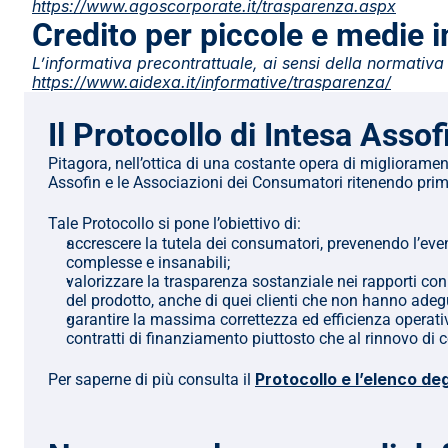
https://www.agoscorporate.it/trasparenza.aspx
Credito per piccole e medie
L’informativa precontrattuale, ai sensi della normativa 
https://www.aidexa.it/informative/trasparenza/
Il Protocollo di Intesa Asso
Pitagora, nell’ottica di una costante opera di miglioramen
Assofin e le Associazioni dei Consumatori ritenendo primario
Tale Protocollo si pone l’obiettivo di:
accrescere la tutela dei consumatori, prevenendo l’even
complesse e insanabili;
valorizzare la trasparenza sostanziale nei rapporti con
del prodotto, anche di quei clienti che non hanno ade
garantire la massima correttezza ed efficienza operativa d
contratti di finanziamento piuttosto che al rinnovo di co
Protocollo e l’elenco deg
Per saperne di più consulta il 