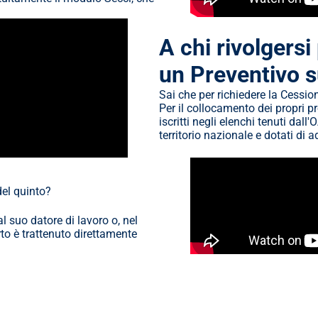
A chi rivolgersi
un Preventivo s
Sai che per richiedere la Cessio
Per il collocamento dei propri pro
iscritti negli elenchi tenuti dall'
territorio nazionale e dotati di
del quinto?
l suo datore di lavoro o, nel 
rto è trattenuto direttamente 