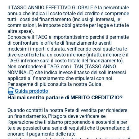
Il TASSO ANNUO EFFETTIVO GLOBALE è la percentuale 
annua che indica il costo totale del credito e comprende 
tutti i costi del finanziamento (inclusi gli interessi, le 
commissioni, le imposte obbligatorie per legge e tutte le 
altre spese).
Conoscere il TAEG è importantissimo perché ti permette 
di confrontare le offerte di finanziamento aventi 
medesimi importi e durata, verificando così quale tra le 
diverse offerte ha un costo inferiore (infatti, inferiore è il 
TAEG inferiore sarà il costo totale del finanziamento).
Non confondere il TAEG con il TAN (TASSO ANNO 
NOMINALE) che indica invece il tasso dei soli interessi 
applicati al finanziamento che stipulerai con noi.
Per saperne di più consulta la nostra Guida.
Guida prodotto
Hai mai sentito parlare di MERITO CREDITIZIO?
Quando contatti la nostra Rete di vendita per richiedere 
un finanziamento, Pitagora deve verificare se 
l’operazione che ti stiamo proponendo è sostenibile per 
te e se possiedi una serie di requisiti che ti permettano di 
onorare il pagamento delle rate.