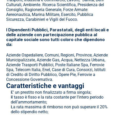
Culturali, Ambiente. Ricerca Scientifica, Presidenza del 
Consiglio, Ragioneria Generale, Forze Armate: 
Aereonautica, Marina Militare, Esercito, Pubblica 
Sicurezza, Carabinieri e Vigili del Fuoco.
I Dipendenti Pubblici, Parastatali, degli enti locali e 
delle aziende con partecipazione pubblica al 
capitale sociale sono tutti coloro che dipendono 
da:
Aziende Ospedaliere, Comuni, Regioni, Province, Aziende 
Municipalizzate, Aziende Gas, Acqua, Nettezza Urbana, 
Aziende Trasporti Pubblici, Poste Italiane Spa, Ferrovie 
Spa, Telecom Italia, Enel, Case di Cura, Consorzi, Istituti 
di Credito di Diritto Pubblico, Opere Pie, Ferrovie a 
Concessione Governativa.
Caratteristiche e vantaggi
E’ un prestito non finalizzato a firma singola;
Il tasso è fisso e la rata costante per l’intero periodo 
dell’ammortamento;
La rata massima di rimborso non può superare il 20% 
dello stipendio netto;