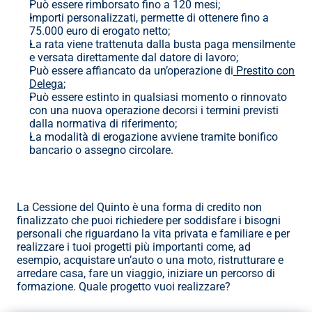
Può essere rimborsato fino a 120 mesi;
Importi personalizzati, permette di ottenere fino a 
75.000 euro di erogato netto;
La rata viene trattenuta dalla busta paga mensilmente 
e versata direttamente dal datore di lavoro;
Può essere affiancato da un’operazione di
 Prestito con 
Delega
;
Può essere estinto in qualsiasi momento o rinnovato 
con una nuova operazione decorsi i termini previsti 
dalla normativa di riferimento;
La modalità di erogazione avviene tramite bonifico 
bancario o assegno circolare.
La Cessione del Quinto è una forma di credito non 
finalizzato che puoi richiedere per soddisfare i bisogni 
personali che riguardano la vita privata e familiare e per 
realizzare i tuoi progetti più importanti come, ad 
esempio, acquistare un’auto o una moto, ristrutturare e 
arredare casa, fare un viaggio, iniziare un percorso di 
formazione. Quale progetto vuoi realizzare?