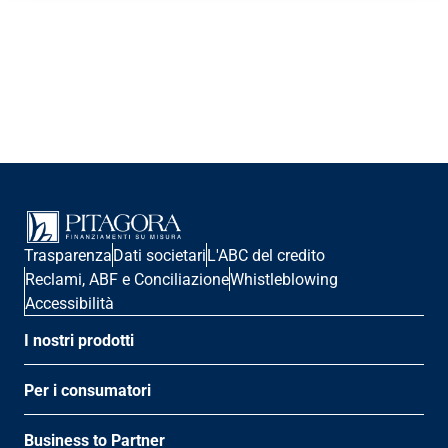
Trasparenza
Dati societari
L'ABC del credito
Reclami, ABF e Conciliazione
Whistleblowing
Accessibilità
I nostri prodotti
Per i consumatori
Business to Partner