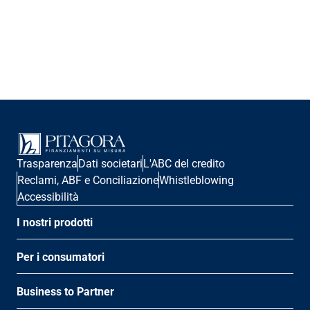
Trasparenza
Dati societari
L'ABC del credito
Reclami, ABF e Conciliazione
Whistleblowing
Accessibilità
I nostri prodotti
Per i consumatori
Business to Partner