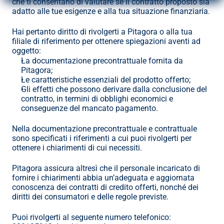
che ti consentano di valutare se il contratto proposto sia 
adatto alle tue esigenze e alla tua situazione finanziaria.
Hai pertanto diritto di rivolgerti a Pitagora o alla tua 
filiale di riferimento per ottenere spiegazioni aventi ad 
oggetto:
La documentazione precontrattuale fornita da 
Pitagora;
Le caratteristiche essenziali del prodotto offerto;
Gli effetti che possono derivare dalla conclusione del 
contratto, in termini di obblighi economici e 
conseguenze del mancato pagamento.
Nella documentazione precontrattuale e contrattuale 
sono specificati i riferimenti a cui puoi rivolgerti per 
ottenere i chiarimenti di cui necessiti.
Pitagora assicura altresì che il personale incaricato di 
fornire i chiarimenti abbia un’adeguata e aggiornata 
conoscenza dei contratti di credito offerti, nonché dei 
diritti dei consumatori e delle regole previste.
Puoi rivolgerti al seguente numero telefonico: 