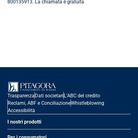
800135913. La chiamata è gratuita
Trasparenza
Dati societari
L'ABC del credito
Reclami, ABF e Conciliazione
Whistleblowing
Accessibilità
I nostri prodotti
Per i consumatori