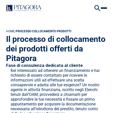
VAI AL CONTENUTO
VAI AL FOOTER
HOME
/
PROCESSO COLLOCAMENTO PRODOTTI
Il processo di collocamento 
dei prodotti offerti da 
Pitagora
Fase di consulenza dedicata al cliente
Sei interessato ad ottenere un finanziamento e hai 
richiesto di essere contattato per ricevere le 
informazioni utili ad effettuare una scelta 
consapevole e adatta alle tue esigenze? Un nostro 
agente in attività finanziaria, iscritto negli Elenchi 
tenuti dall’OAM, provvederà a chiamarti per 
approfondire le tue necessità e fissare un primo 
appuntamento per acquisire la documentazione 
necessaria all’istruttoria del prestito, tenuto conto 