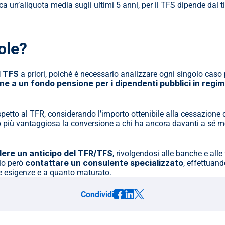
ole?
il TFS
 a priori, poiché è necessario analizzare ogni singolo caso
one a un fondo pensione per i dipendenti pubblici in regi
o più vantaggiosa la conversione a chi ha ancora davanti a sé mol
dere un anticipo del TFR/TFS
, rivolgendosi alle banche e all
contattare un consulente specializzato
io però 
, effettuand
ie esigenze e a quanto maturato.
Condividi