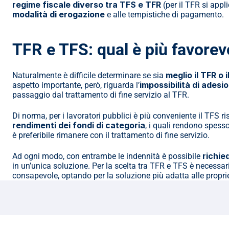
regime fiscale diverso tra TFS e TFR
modalità di erogazione
 e alle tempistiche di pagamento.
TFR e TFS: qual è più favorev
meglio il TFR o 
Naturalmente è difficile determinare se sia 
impossibilità di adesi
aspetto importante, però, riguarda l’
passaggio dal trattamento di fine servizio al TFR.
rendimenti dei fondi di categoria
, i quali rendono spess
è preferibile rimanere con il trattamento di fine servizio.
richie
Ad ogni modo, con entrambe le indennità è possibile 
in un’unica soluzione. Per la scelta tra TFR e TFS è necessar
consapevole, optando per la soluzione più adatta alle propr