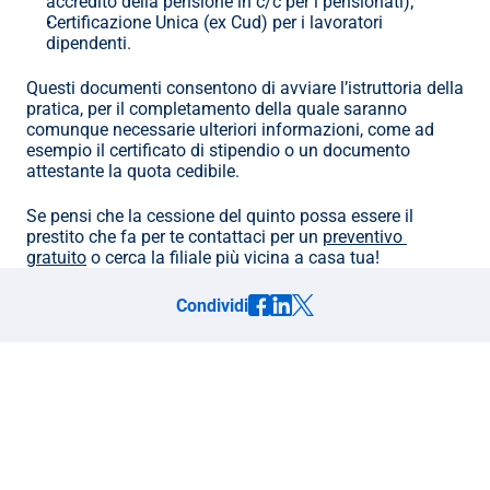
accredito della pensione in c/c per i pensionati);
Certificazione Unica (ex Cud) per i lavoratori 
dipendenti.
Questi documenti consentono di avviare l’istruttoria della 
pratica, per il completamento della quale saranno 
comunque necessarie ulteriori informazioni, come ad 
esempio il certificato di stipendio o un documento 
attestante la quota cedibile.
Se pensi che la cessione del quinto possa essere il 
prestito che fa per te contattaci per un 
preventivo 
gratuito
 o cerca la filiale più vicina a casa tua!
Condividi