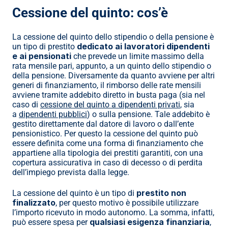
Cessione del quinto: cos’è
La cessione del quinto dello stipendio o della pensione è 
dedicato ai lavoratori dipendenti 
un tipo di prestito 
e ai pensionati
 che prevede un limite massimo della 
rata mensile pari, appunto, a un quinto dello stipendio o 
della pensione. Diversamente da quanto avviene per altri 
generi di finanziamento, il rimborso delle rate mensili 
avviene tramite addebito diretto in busta paga (sia nel 
caso di 
cessione del quinto a dipendenti privati
, sia 
a 
dipendenti pubblici
) o sulla pensione. Tale addebito è 
gestito direttamente dal datore di lavoro o dall’ente 
pensionistico. Per questo la cessione del quinto può 
essere definita come una forma di finanziamento che 
appartiene alla tipologia dei prestiti garantiti, con una 
copertura assicurativa in caso di decesso o di perdita 
dell’impiego prevista dalla legge.
prestito non 
La cessione del quinto è un tipo di 
finalizzato
, per questo motivo è possibile utilizzare 
l’importo ricevuto in modo autonomo. La somma, infatti, 
qualsiasi esigenza finanziaria
può essere spesa per 
, 