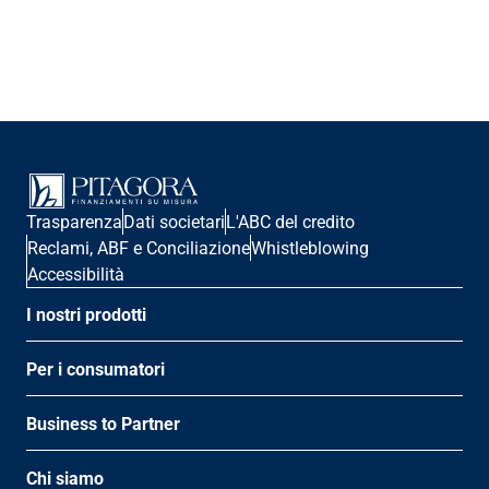
Trasparenza
Dati societari
L'ABC del credito
Reclami, ABF e Conciliazione
Whistleblowing
Accessibilità
I nostri prodotti
Per i consumatori
Business to Partner
Chi siamo