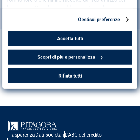
Leggi tutto
loro servizi. Puoi decidere liberamente quali categorie
di cookie accettare. Troverai i dettagli e le
Condividi
Gestisci preferenze
caratteristiche di tutti i cookie cliccando su “Scopri di
più e personalizza”. Per ulteriori informazioni consulta
la
cookie policy
.
Accetta tutti
Scopri di più e personalizza
Rifiuta tutti
Trasparenza
Dati societari
L'ABC del credito