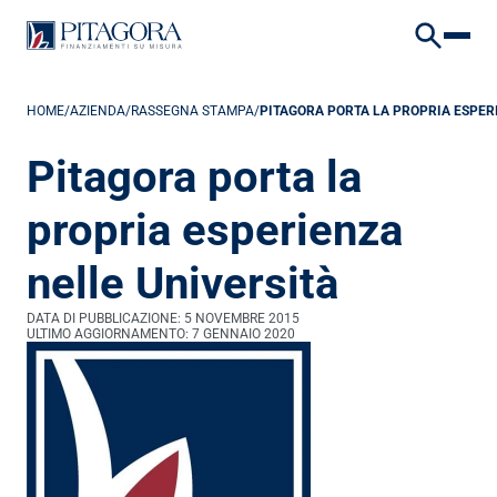
VAI AL CONTENUTO
VAI AL FOOTER
HOME
/
AZIENDA
/
RASSEGNA STAMPA
/
PITAGORA PORTA LA PROPRIA ESPER
Pitagora porta la 
propria esperienza 
nelle Università
DATA DI PUBBLICAZIONE: 
5 NOVEMBRE 2015
ULTIMO AGGIORNAMENTO: 
7 GENNAIO 2020