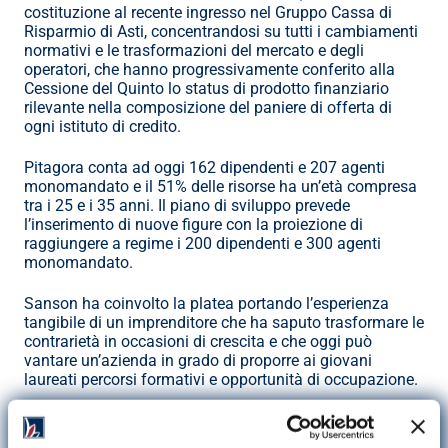
costituzione al recente ingresso nel Gruppo Cassa di 
Risparmio di Asti, concentrandosi su tutti i cambiamenti 
normativi e le trasformazioni del mercato e degli 
operatori, che hanno progressivamente conferito alla 
Cessione del Quinto lo status di prodotto finanziario 
rilevante nella composizione del paniere di offerta di 
ogni istituto di credito.
Pitagora conta ad oggi 162 dipendenti e 207 agenti 
monomandato e il 51% delle risorse ha un’età compresa 
tra i 25 e i 35 anni. Il piano di sviluppo prevede 
l’inserimento di nuove figure con la proiezione di 
raggiungere a regime i 200 dipendenti e 300 agenti 
monomandato.
Sanson ha coinvolto la platea portando l’esperienza 
tangibile di un imprenditore che ha saputo trasformare le 
contrarietà in occasioni di crescita e che oggi può 
vantare un’azienda in grado di proporre ai giovani 
laureati percorsi formativi e opportunità di occupazione.
“Da un obbligo regolamentare ad uno strumento di risk 
management”