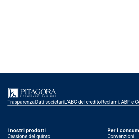
Trasparenza
Dati societari
L'ABC del credito
Reclami, ABF e C
I nostri prodotti
Per i consum
Cessione del quinto
Convenzioni