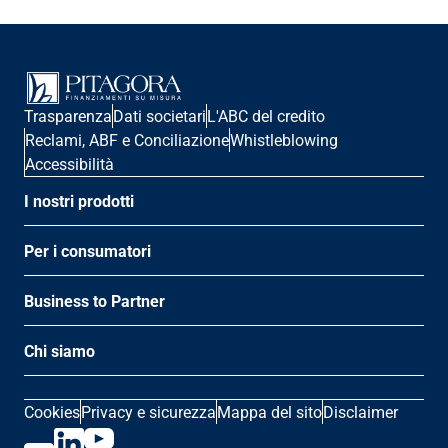
Trasparenza
Dati societari
L'ABC del credito
Reclami, ABF e Conciliazione
Whistleblowing
Accessibilità
I nostri prodotti
Per i consumatori
Business to Partner
Chi siamo
Cookies
Privacy e sicurezza
Mappa del sito
Disclaimer