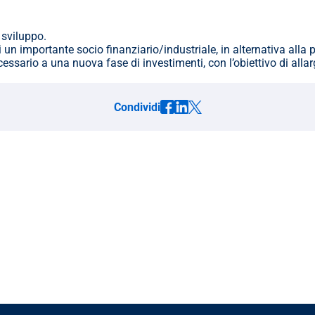
 sviluppo.
un importante socio finanziario/industriale, in alternativa alla p
cessario a una nuova fase di investimenti, con l’obiettivo di all
Condividi