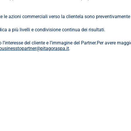
tte le azioni commerciali verso la clientela sono preventivamente 
a a più livelli e condivisione continua dei risultati.
 l’interesse del cliente e l’immagine del Partner.Per avere maggi
businesstopartner@pitagoraspa.it
.