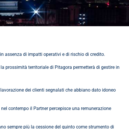
n assenza di impatti operativi e di rischio di credito.
prossimità territoriale di Pitagora permetterà di gestire in 
lavorazione dei clienti segnalati che abbiano dato idoneo 
o, nel contempo il Partner percepisce una remunerazione 
izzano sempre più la cessione del quinto come strumento di 