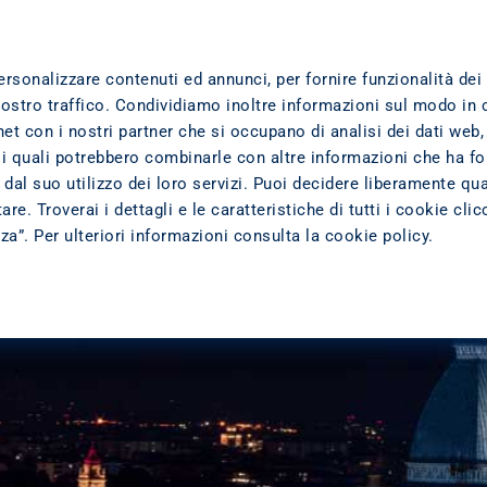
TTI
DOVE SIAMO
TRASPARENZA
L'AZIENDA
ersonalizzare contenuti ed annunci, per fornire funzionalità dei
nostro traffico. Condividiamo inoltre informazioni sul modo in 
ernet con i nostri partner che si occupano di analisi dei dati web,
 i quali potrebbero combinarle con altre informazioni che ha fo
dal suo utilizzo dei loro servizi. Puoi decidere liberamente qua
re. Troverai i dettagli e le caratteristiche di tutti i cookie cli
zza”. Per ulteriori informazioni consulta la
cookie policy
.