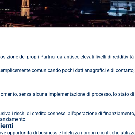
zione dei propri Partner garantisce elevati livelli di redditività i
emplicemente comunicando pochi dati anagrafici e di contatto; la 
momento, senza alcuna implementazione di processo, lo stato di 
siva i rischi di credito connessi all’operazione di finanziament
inanziamento.
ienti
ove opportunità di business e fidelizza i propri clienti, che util