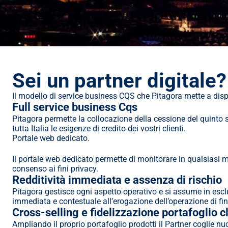
Sei un partner digitale?
Il modello di service business CQS che Pitagora mette a disposi
Full service business Cqs
Pitagora permette la collocazione della cessione del quinto s
tutta Italia le esigenze di credito dei vostri clienti.
Portale web dedicato.
Il portale web dedicato permette di monitorare in qualsiasi 
consenso ai fini privacy.
Redditività immediata e assenza di rischio
Pitagora gestisce ogni aspetto operativo e si assume in esclu
immediata e contestuale all’erogazione dell’operazione di f
Cross-selling e fidelizzazione portafoglio cl
Ampliando il proprio portafoglio prodotti il Partner coglie nu