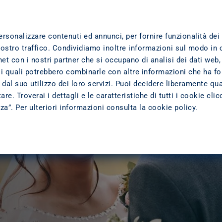
ersonalizzare contenuti ed annunci, per fornire funzionalità dei
nostro traffico. Condividiamo inoltre informazioni sul modo in 
ernet con i nostri partner che si occupano di analisi dei dati web,
 i quali potrebbero combinarle con altre informazioni che ha fo
dal suo utilizzo dei loro servizi. Puoi decidere liberamente qua
re. Troverai i dettagli e le caratteristiche di tutti i cookie cli
zza”. Per ulteriori informazioni consulta la
cookie policy
.